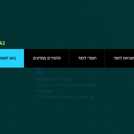
41
רויות לימוד
חומרי לימוד
תלמידים ממליצים
בואו לשאו
Widget Didn’t Load
Check your internet and refresh
this page.
If that doesn’t work, contact us.