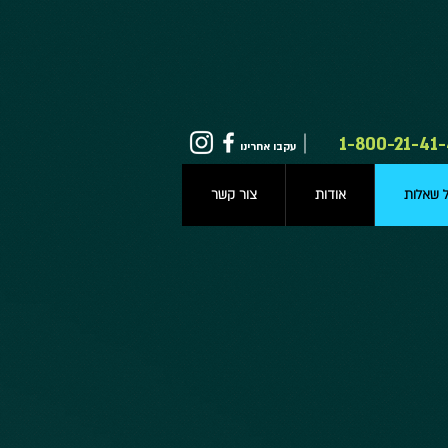
1-800-21-41-
עקבו אחרינו
ל שאלות
אודות
צור קשר