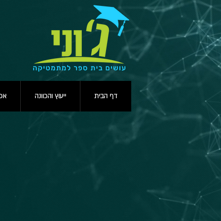
דף הבית
ייעוץ והכוונה
אפש