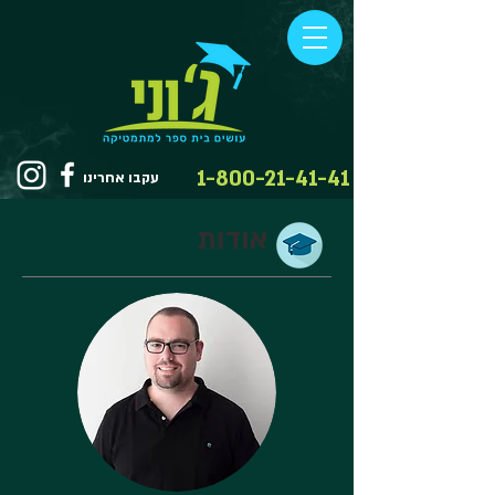
1-800-21-41-41
עקבו אחרינו
אודות